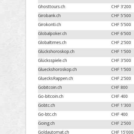
Ghosttours.ch
CHF 3'200
Girobank.ch
CHF 5'500
Girokonti.ch
CHF 5'500
Globalpoker.ch
CHF 6'500
Globaltimes.ch
CHF 2'500
Glückshoroskop.ch
CHF 1'500
Glücksspiele.ch
CHF 3'500
Glueckshoroskop.ch
CHF 1'500
GluecksRappen.ch
CHF 2'500
Gobitcoin.ch
CHF 800
Go-bitcoin.ch
CHF 400
Gobtc.ch
CHF 1'300
Go-btc.ch
CHF 400
Going.ch
CHF 2'500
Goldautomat.ch
CHF 15'000