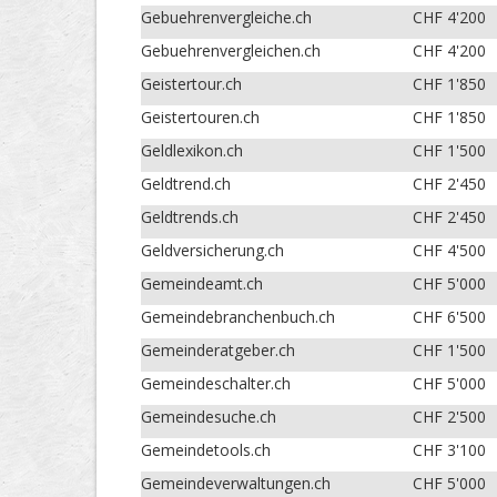
Gebuehrenvergleiche.ch
CHF 4'200
Gebuehrenvergleichen.ch
CHF 4'200
Geistertour.ch
CHF 1'850
Geistertouren.ch
CHF 1'850
Geldlexikon.ch
CHF 1'500
Geldtrend.ch
CHF 2'450
Geldtrends.ch
CHF 2'450
Geldversicherung.ch
CHF 4'500
Gemeindeamt.ch
CHF 5'000
Gemeindebranchenbuch.ch
CHF 6'500
Gemeinderatgeber.ch
CHF 1'500
Gemeindeschalter.ch
CHF 5'000
Gemeindesuche.ch
CHF 2'500
Gemeindetools.ch
CHF 3'100
Gemeindeverwaltungen.ch
CHF 5'000