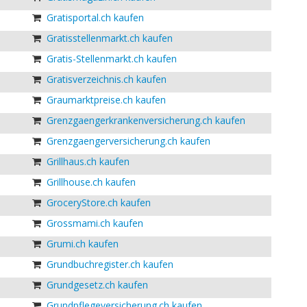
Gratisportal.ch kaufen
Gratisstellenmarkt.ch kaufen
Gratis-Stellenmarkt.ch kaufen
Gratisverzeichnis.ch kaufen
Graumarktpreise.ch kaufen
Grenzgaengerkrankenversicherung.ch kaufen
Grenzgaengerversicherung.ch kaufen
Grillhaus.ch kaufen
Grillhouse.ch kaufen
GroceryStore.ch kaufen
Grossmami.ch kaufen
Grumi.ch kaufen
Grundbuchregister.ch kaufen
Grundgesetz.ch kaufen
Grundpflegeversicherung.ch kaufen