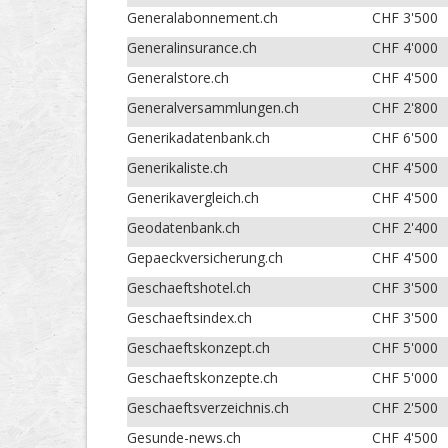
Generalabonnement.ch
CHF 3'500
Generalinsurance.ch
CHF 4'000
Generalstore.ch
CHF 4'500
Generalversammlungen.ch
CHF 2'800
Generikadatenbank.ch
CHF 6'500
Generikaliste.ch
CHF 4'500
Generikavergleich.ch
CHF 4'500
Geodatenbank.ch
CHF 2'400
Gepaeckversicherung.ch
CHF 4'500
Geschaeftshotel.ch
CHF 3'500
Geschaeftsindex.ch
CHF 3'500
Geschaeftskonzept.ch
CHF 5'000
Geschaeftskonzepte.ch
CHF 5'000
Geschaeftsverzeichnis.ch
CHF 2'500
Gesunde-news.ch
CHF 4'500