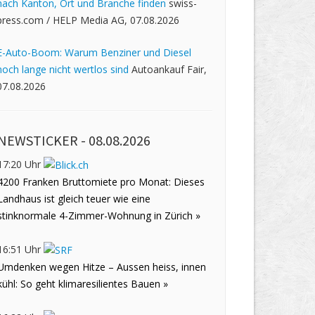
nach Kanton, Ort und Branche finden
swiss-
press.com / HELP Media AG, 07.08.2026
E-Auto-Boom: Warum Benziner und Diesel
noch lange nicht wertlos sind
Autoankauf Fair,
07.08.2026
NEWSTICKER -
08.08.2026
17:20 Uhr
4200 Franken Bruttomiete pro Monat: Dieses
Landhaus ist gleich teuer wie eine
stinknormale 4-Zimmer-Wohnung in Zürich »
16:51 Uhr
Umdenken wegen Hitze – Aussen heiss, innen
kühl: So geht klimaresilientes Bauen »