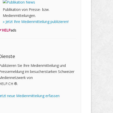
Publikation von Presse- bzw.
Medienmitteilungen.
» Jetzt Ihre Medienmitteilung publizieren!
✔
HELP
ads
Dienste
Publizieren Sie Ihre Medienmitteilung und
Pressemeldung im besucherstarken Schweizer
Mediennetzwerk von
HELP.CH ®.
Jetzt neue Medienmitteilung erfassen