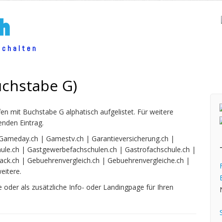
schalten
uchstabe G)
n mit Buchstabe G alphatisch aufgelistet. Für weitere
enden Eintrag.
| Gameday.ch | Gamestv.ch | Garantieversicherung.ch |
ule.ch | Gastgewerbefachschulen.ch | Gastrofachschule.ch |
ack.ch | Gebuehrenvergleich.ch | Gebuehrenvergleiche.ch |
eitere.
 oder als zusätzliche Info- oder Landingpage für Ihren