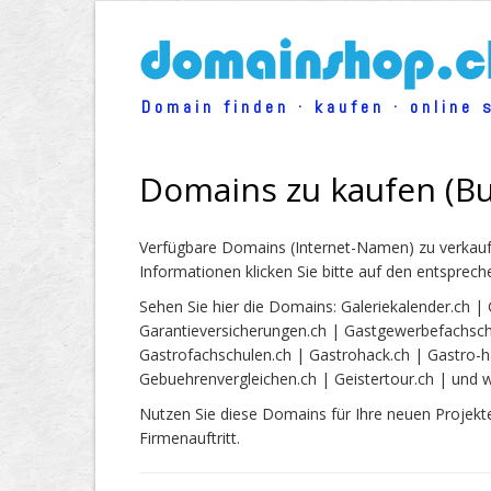
Domain finden · kaufen · online 
Domains zu kaufen (B
Verfügbare Domains (Internet-Namen) zu verkaufe
Informationen klicken Sie bitte auf den entsprech
Sehen Sie hier die Domains: Galeriekalender.ch 
Garantieversicherungen.ch | Gastgewerbefachsch
Gastrofachschulen.ch | Gastrohack.ch | Gastro-h
Gebuehrenvergleichen.ch | Geistertour.ch | und w
Nutzen Sie diese Domains für Ihre neuen Projekte
Firmenauftritt.